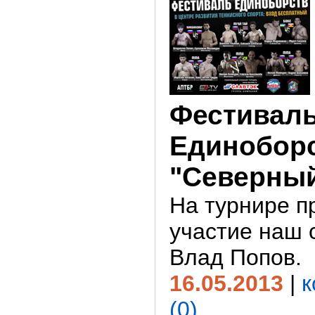
Фестивал
Единобор
"Северный
На турнире п
участие наш 
Влад Попов.
16.05.2013
|
к
(0)