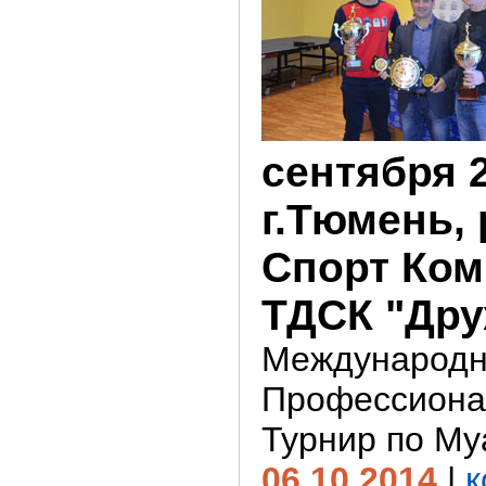
сентября 2
г.Тюмень, 
Спорт Ком
ТДСК "Дру
Международ
Профессион
Турнир по Му
06.10.2014
|
к