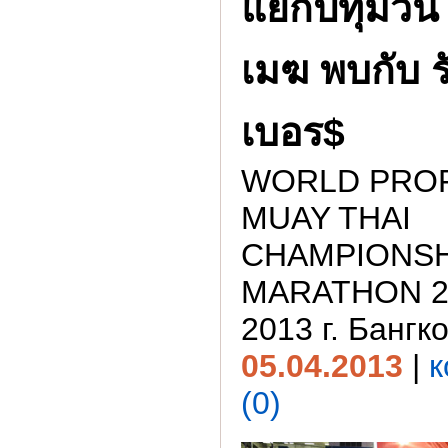
แยกปทุมวัน 
เมฆ พบกับ 
เบอร$
WORLD PRO
MUAY THAI
CHAMPIONSH
MARATHON 20
2013 г. Бангк
05.04.2013
|
к
(0)