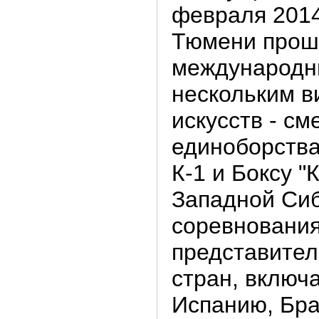
февраля 2014
Тюмени прош
международн
нескольким в
искусств - с
единоборства
К-1 и Боксу "
Западной Сиб
соревнования
представител
стран, включ
Испанию, Бр