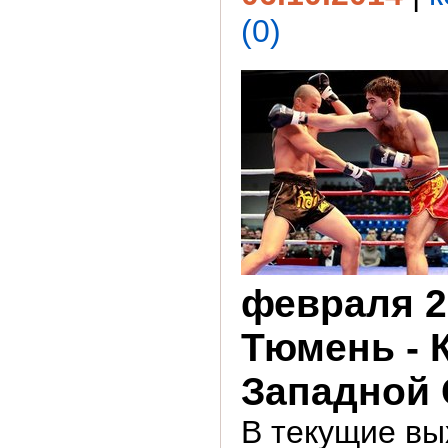
(0)
февраля 20
Тюмень - 
Западной
В текущие вы