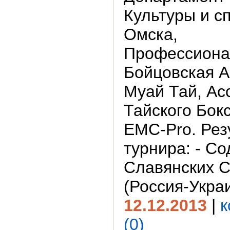
Культуры и сп
Омска,
Профессиона
Бойцовская 
Муай Тай, Ас
Тайского Бок
EMC-Pro. Рез
турнира: - С
Славянских 
(Россия-Украи
12.12.2013
|
к
(0)