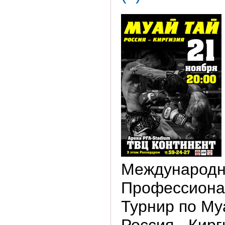
Международ
Профессион
Турнир по Му