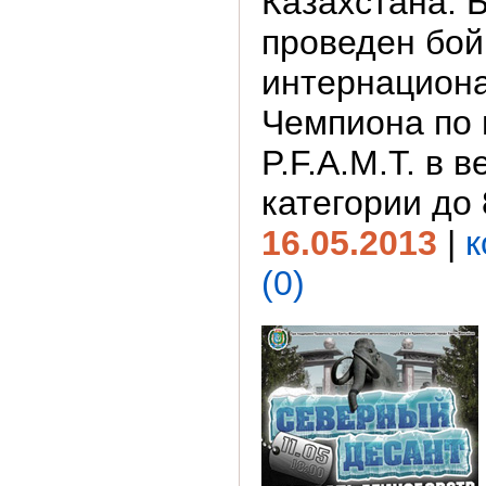
Казахстана. 
проведен бой
интернацион
Чемпиона по 
P.F.A.M.T. в 
категории до 8
16.05.2013
|
к
(0)