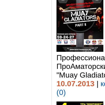
Профессиона
ПроАматорск
"Muay Gladiato
10.07.2013
|
к
(0)