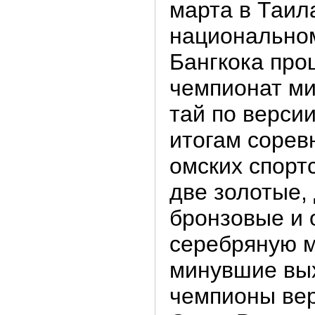
марта в Таил
национально
Бангкока про
чемпионат ми
тай по верси
итогам сорев
омских спорт
две золотые,
бронзовые и 
серебряную м
минувшие вы
чемпионы вер