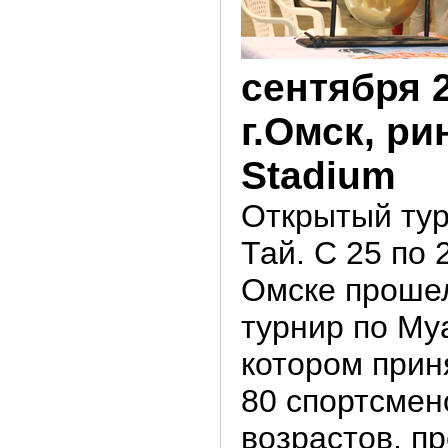
сентября 21
г.Омск, ри
Stadium
Открытый тур
Тай. С 25 по 
Омске проше
турнир по Муа
котором прин
80 спортсмен
возрастов, п