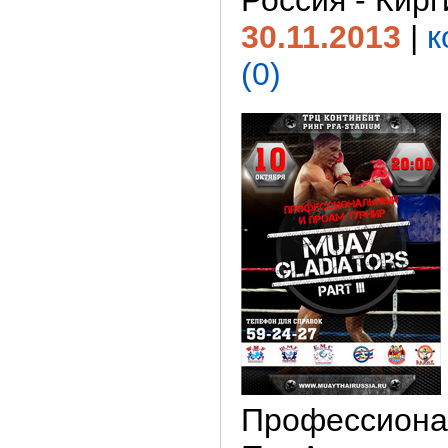
Россия - Кирг
30.11.2013
|
к
(0)
Профессиона