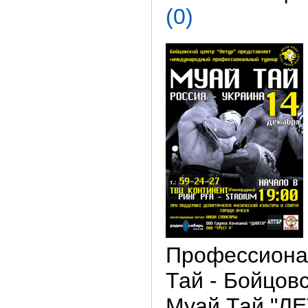
(0)
Профессиона
Тай - Бойцов
Муай Тай "Л