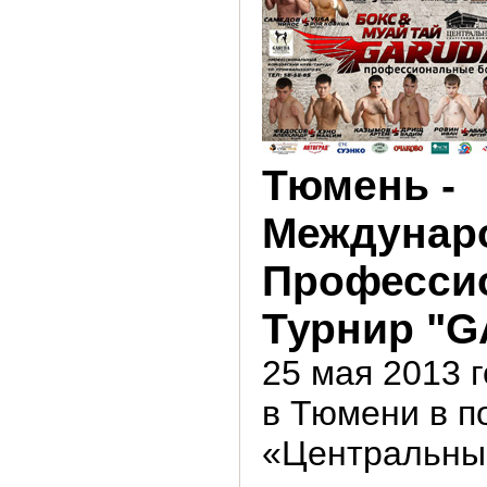
Тюмень -
Междунар
Професси
Турнир "
25 мая 2013 г
в Тюмени в 
«Центральны