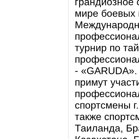
грандиозное 
мире боевых 
Международ
профессиона
турнир по та
профессиона
- «GARUDA». 
примут участ
профессиона
спортсмены г
также спортс
Таиланда, Бр