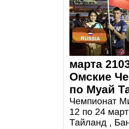
марта 2103 
Омские Ч
по Муай Т
Чемпионат М
12 по 24 март
Тайланд , Бан