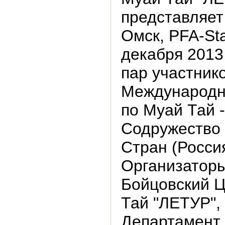
представляет 
Омск, PFA-Sta
декабря 2013 
пар участник
Международн
по Муай Тай -
Содружество
Стран (Росси
Организаторы
Бойцовский 
Тай "ЛЕТУР",
Департамент