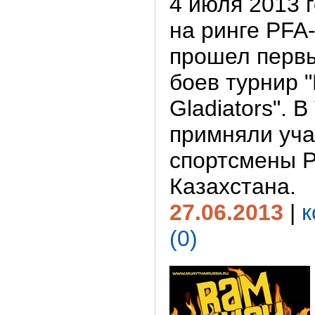
4 июля 2013 г
на ринге PFA
прошел первы
боев турнир 
Gladiators". 
примняли уча
спортсмены Р
Казахстана.
27.06.2013
|
к
(0)