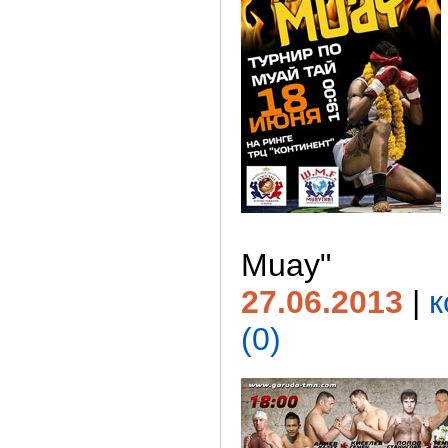
Muay"
27.06.2013
|
к
(0)