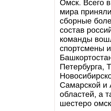
Омск. Всего 
мира приняли
сборные боле
состав росси
команды вош
спортсмены и
Башкортостан
Петербурга, 
Новосибирско
Самарской и 
областей, а т
шестеро омск